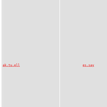
ak.tu.ell
es.say