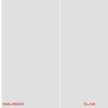
neue.medien
fo.rum