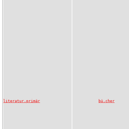
literatur.primär
bü.cher